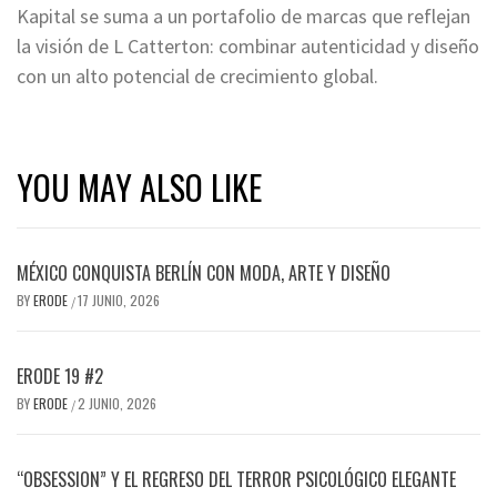
Kapital se suma a un portafolio de marcas que reflejan
la visión de L Catterton: combinar autenticidad y diseño
con un alto potencial de crecimiento global.
YOU MAY ALSO LIKE
MÉXICO CONQUISTA BERLÍN CON MODA, ARTE Y DISEÑO
BY
ERODE
17 JUNIO, 2026
/
ERODE 19 #2
BY
ERODE
2 JUNIO, 2026
/
“OBSESSION” Y EL REGRESO DEL TERROR PSICOLÓGICO ELEGANTE