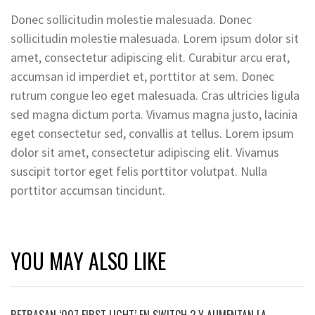
Donec sollicitudin molestie malesuada. Donec
sollicitudin molestie malesuada. Lorem ipsum dolor sit
amet, consectetur adipiscing elit. Curabitur arcu erat,
accumsan id imperdiet et, porttitor at sem. Donec
rutrum congue leo eget malesuada. Cras ultricies ligula
sed magna dictum porta. Vivamus magna justo, lacinia
eget consectetur sed, convallis at tellus. Lorem ipsum
dolor sit amet, consectetur adipiscing elit. Vivamus
suscipit tortor eget felis porttitor volutpat. Nulla
porttitor accumsan tincidunt.
YOU MAY ALSO LIKE
RETRASAN ‘007 FIRST LIGHT’ EN SWITCH 2 Y AUMENTAN LA