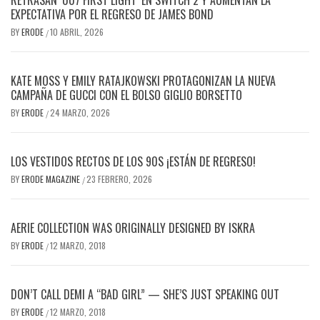
EXPECTATIVA POR EL REGRESO DE JAMES BOND
BY
ERODE
10 ABRIL, 2026
/
KATE MOSS Y EMILY RATAJKOWSKI PROTAGONIZAN LA NUEVA
CAMPAÑA DE GUCCI CON EL BOLSO GIGLIO BORSETTO
BY
ERODE
24 MARZO, 2026
/
LOS VESTIDOS RECTOS DE LOS 90S ¡ESTÁN DE REGRESO!
BY
ERODE MAGAZINE
23 FEBRERO, 2026
/
AERIE COLLECTION WAS ORIGINALLY DESIGNED BY ISKRA
BY
ERODE
12 MARZO, 2018
/
DON’T CALL DEMI A “BAD GIRL” — SHE’S JUST SPEAKING OUT
BY
ERODE
12 MARZO, 2018
/