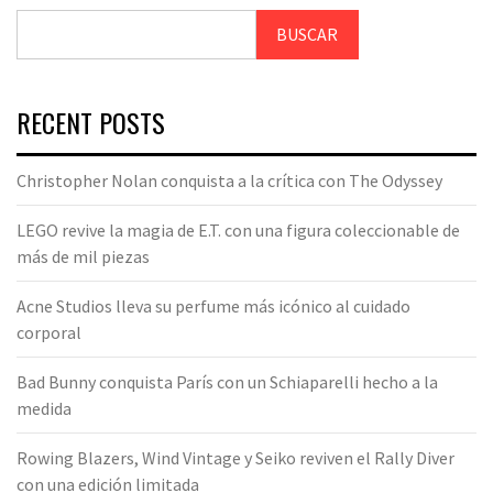
BUSCAR
RECENT POSTS
Christopher Nolan conquista a la crítica con The Odyssey
LEGO revive la magia de E.T. con una figura coleccionable de
más de mil piezas
Acne Studios lleva su perfume más icónico al cuidado
corporal
Bad Bunny conquista París con un Schiaparelli hecho a la
medida
Rowing Blazers, Wind Vintage y Seiko reviven el Rally Diver
con una edición limitada