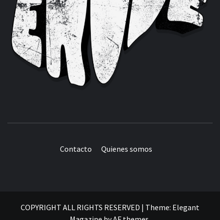
Contacto
Quienes somos
COPYRIGHT ALL RIGHTS RESERVED
|
Theme:
Elegant
Magazine
by
AF themes
.