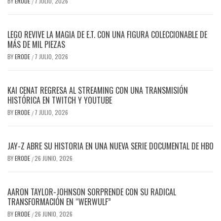
BY
ERODE
7 JULIO, 2026
/
LEGO REVIVE LA MAGIA DE E.T. CON UNA FIGURA COLECCIONABLE DE
MÁS DE MIL PIEZAS
BY
ERODE
7 JULIO, 2026
/
KAI CENAT REGRESA AL STREAMING CON UNA TRANSMISIÓN
HISTÓRICA EN TWITCH Y YOUTUBE
BY
ERODE
7 JULIO, 2026
/
JAY-Z ABRE SU HISTORIA EN UNA NUEVA SERIE DOCUMENTAL DE HBO
BY
ERODE
26 JUNIO, 2026
/
AARON TAYLOR-JOHNSON SORPRENDE CON SU RADICAL
TRANSFORMACIÓN EN “WERWULF”
BY
ERODE
26 JUNIO, 2026
/